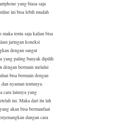
artphone yang biasa saja
nline ini bisa lebih mudah
maka tentu saja kalian bisa
lam jaringan koneksi
ngkan dengan sangat
a yang paling banyak dipilih
kan dengan bermain melalui
kalian bisa bermain dengan
n dan nyaman tentunya.
pa cara lainnya yang
lah ini. Maka dari itu lah
n yang akan bisa bermanfaat
 menyenangkan dangan cara