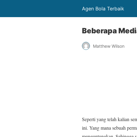
Agen Bola Terbaik
Beberapa Medi
Matthew Wilson
Seperti yang telah kalian se
ini. Yang mana sebuah perma
menguntungkan. Sehingga san