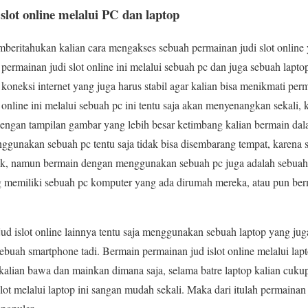
lot online melalui PC dan laptop
eritahukan kalian cara mengakses sebuah permainan judi slot online 
permainan judi slot online ini melalui sebuah pc dan juga sebuah lapto
oneksi internet yang juga harus stabil agar kalian bisa menikmati pe
online ini melalui sebuah pc ini tentu saja akan menyenangkan sekali, 
dengan tampilan gambar yang lebih besar ketimbang kalian bermain dal
unakan sebuah pc tentu saja tidak bisa disembarang tempat, karena 
trik, namun bermain dengan menggunakan sebuah pc juga adalah sebuah 
g memiliki sebuah pc komputer yang ada dirumah mereka, atau pun ber
d islot online lainnya tentu saja menggunakan sebuah laptop yang ju
uah smartphone tadi. Bermain permainan jud islot online melalui lapto
alian bawa dan mainkan dimana saja, selama batre laptop kalian cukup
t melalui laptop ini sangan mudah sekali. Maka dari itulah permainan j