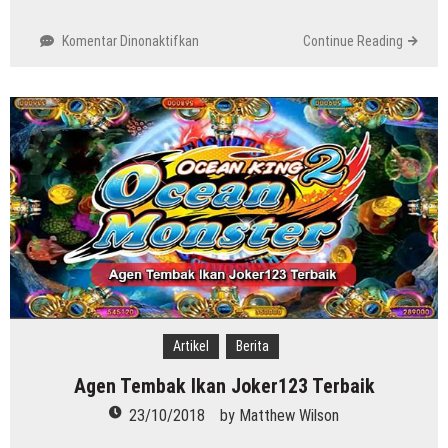
pada
Komentar Dinonaktifkan
Continue Reading
Agen
Judi
Bola
Indonesia
368Bet
Minimal
Bet
Terendah
Artikel
Berita
Agen Tembak Ikan Joker123 Terbaik
23/10/2018
by
Matthew Wilson