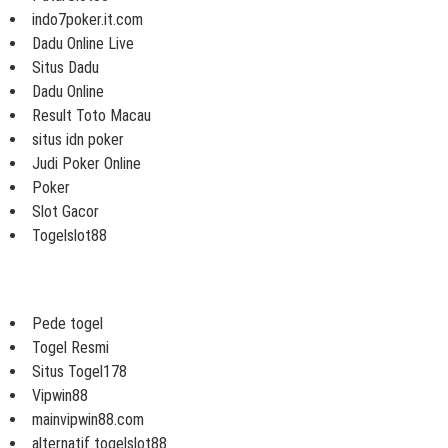
indo7poker.it.com
Dadu Online Live
Situs Dadu
Dadu Online
Result Toto Macau
situs idn poker
Judi Poker Online
Poker
Slot Gacor
Togelslot88
Pede togel
Togel Resmi
Situs Togel178
Vipwin88
mainvipwin88.com
alternatif togelslot88