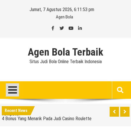
Skip
Jumat, 7 Agustus 2026, 6:11:54 pm
to
Agen Bola
content
Agen Bola Terbaik
Situs Judi Bola Online Terbaik Indonesia
Daftar Sbobet Online Indonesia Terpercaya
Togelslot88: Situs Jackpot Maxwin dengan Bonus
dan Promo Terbesar
3 Kelebihan Bermain Indo7Poker Menggunakan
Komputer
4 Bonus Yang Menarik Pada Judi Casino Roulette
Recent News
Agen Judi Bola Indonesia 368Bet Minimal Bet
Terendah
Agen Tembak Ikan Joker123 Terbaik