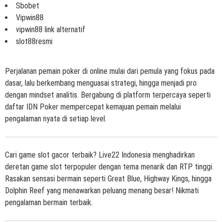
Sbobet
Vipwin88
vipwin88 link alternatif
slot88resmi
Perjalanan pemain poker di online mulai dari pemula yang fokus pada
dasar, lalu berkembang menguasai strategi, hingga menjadi pro
dengan mindset analitis. Bergabung di platform terpercaya seperti
daftar IDN Poker
mempercepat kemajuan pemain melalui
pengalaman nyata di setiap level.
Cari game slot gacor terbaik?
Live22 Indonesia
menghadirkan
deretan game slot terpopuler dengan tema menarik dan RTP tinggi.
Rasakan sensasi bermain seperti Great Blue, Highway Kings, hingga
Dolphin Reef yang menawarkan peluang menang besar! Nikmati
pengalaman bermain terbaik.