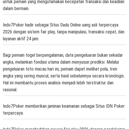
untuk pemain yang mengutamakan kecepatan transaksi dan keadilan
dalam bermain.
Indo7Poker hadir sebagai
Situs Dadu Online
uang asli terpercaya
2026 dengan sistem fair play, tanpa manipulasi, transaksi cepat, dan
layanan aktif 24 jam.
Bagi pemain togel berpengalaman, data pengeluaran bukan sekadar
angka, melainkan fondasi utama dalam menyusun prediksi. Melalui
pengeluaran toto macau hari ini
, pemain dapat melihat pola, tren
angka yang sering muncul, serta hasil sebelumnya secara kronologis.
Hal ini membantu proses analisis menjadi lebih terstruktur dan
rasional.
Indo7Poker memberikan jaminan keamanan sebagai
Situs IDN Poker
terpercaya.