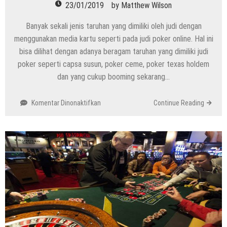
23/01/2019
by
Matthew Wilson
Terbesar
Banyak sekali jenis taruhan yang dimiliki oleh judi dengan
menggunakan media kartu seperti pada judi poker online. Hal ini
bisa dilihat dengan adanya beragam taruhan yang dimiliki judi
poker seperti capsa susun, poker ceme, poker texas holdem
dan yang cukup booming sekarang…
pada
Komentar Dinonaktifkan
Continue Reading
3
Kelebihan
Bermain
Indo7Poker
Menggunakan
Komputer