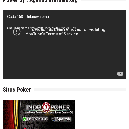
Power By : Agenbolaterbaik.org
Indonesia
Terpercaya
Pemutar
Code 150: Unknown error.
Video
Unduh Berkas: https://youtu.be/77DdGSWeiJ4?_=1
Situs Poker