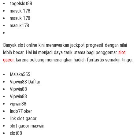
togelslot88
masuk 178
masuk 178
masuk178
Banyak slot online kini menawarkan jackpot progresif dengan nilai
lebih besar. Hal ini menjadi daya tarik utama bagi penggemar
slot
gacor
, karena peluang memenangkan hadiah fantastis semakin tinggi.
Malaka555
Vipwin88 Daftar
Vipwin88
Vipwin88
vipwin88
Indo7Poker
link slot gacor
slot gacor maxwin
slot88