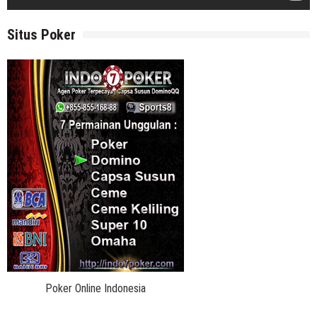
Situs Poker
Poker Online Indonesia