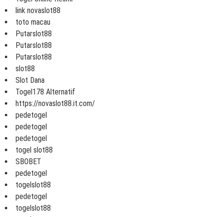
link novaslot88
toto macau
Putarslot88
Putarslot88
Putarslot88
slot88
Slot Dana
Togel178 Alternatif
https://novaslot88.it.com/
pedetogel
pedetogel
pedetogel
togel slot88
SBOBET
pedetogel
togelslot88
pedetogel
togelslot88