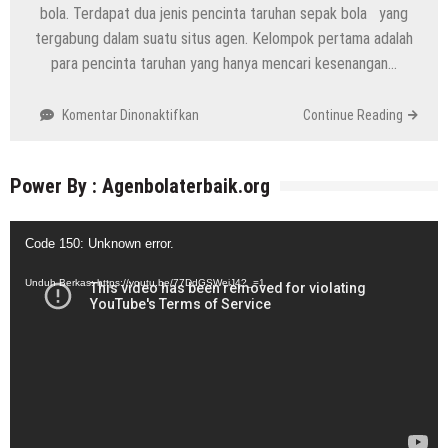
bola. Terdapat dua jenis pencinta taruhan sepak bola yang
tergabung dalam suatu situs agen. Kelompok pertama adalah
para pencinta taruhan yang hanya mencari kesenangan…
pada
Komentar Dinonaktifkan
Continue Reading
Agen
Bola
dan
Power By : Agenbolaterbaik.org
Keuntungan
Yang
Pemutar
Ditawarkan
Code 150: Unknown error.
Video
Unduh Berkas: https://youtu.be/77DdGSWeiJ4?_=1