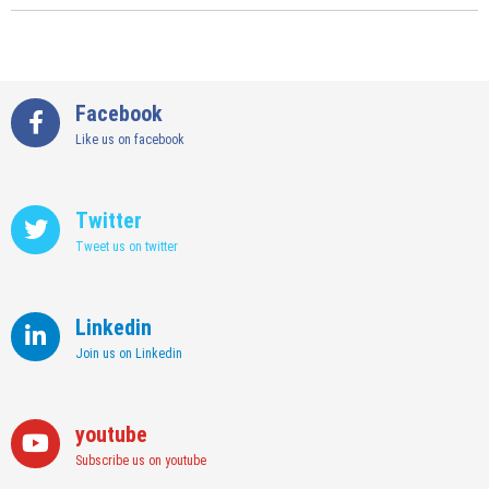
Facebook
Like us on facebook
Twitter
Tweet us on twitter
Linkedin
Join us on Linkedin
youtube
Subscribe us on youtube