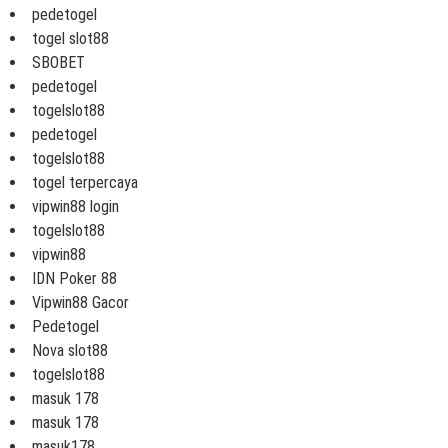
pedetogel
togel slot88
SBOBET
pedetogel
togelslot88
pedetogel
togelslot88
togel terpercaya
vipwin88 login
togelslot88
vipwin88
IDN Poker 88
Vipwin88 Gacor
Pedetogel
Nova slot88
togelslot88
masuk 178
masuk 178
masuk178