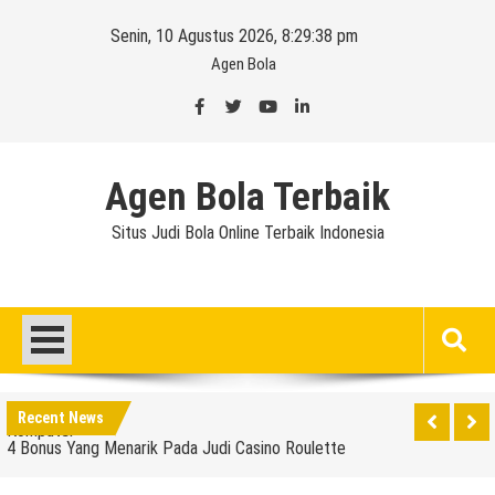
Skip
Senin, 10 Agustus 2026, 8:29:38 pm
to
Agen Bola
content
Agen Bola Terbaik
Situs Judi Bola Online Terbaik Indonesia
Daftar Sbobet Online Indonesia Terpercaya
Togelslot88: Situs Jackpot Maxwin dengan Bonus
dan Promo Terbesar
3 Kelebihan Bermain Indo7Poker Menggunakan
Komputer
Recent News
4 Bonus Yang Menarik Pada Judi Casino Roulette
Agen Judi Bola Indonesia 368Bet Minimal Bet