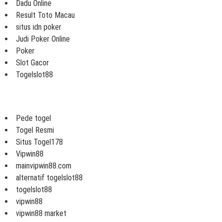
Dadu Online
Result Toto Macau
situs idn poker
Judi Poker Online
Poker
Slot Gacor
Togelslot88
Pede togel
Togel Resmi
Situs Togel178
Vipwin88
mainvipwin88.com
alternatif togelslot88
togelslot88
vipwin88
vipwin88 market