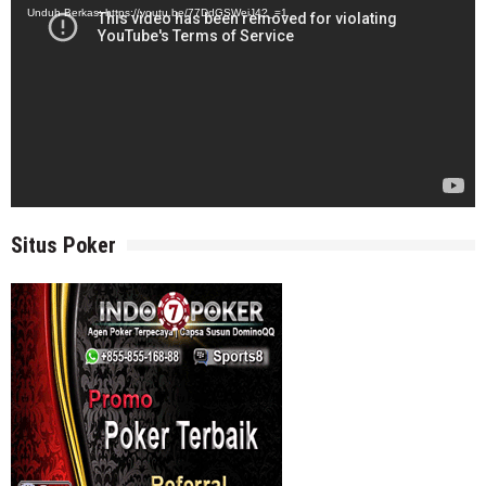
Unduh Berkas: https://youtu.be/77DdGSWeiJ4?_=1
Situs Poker