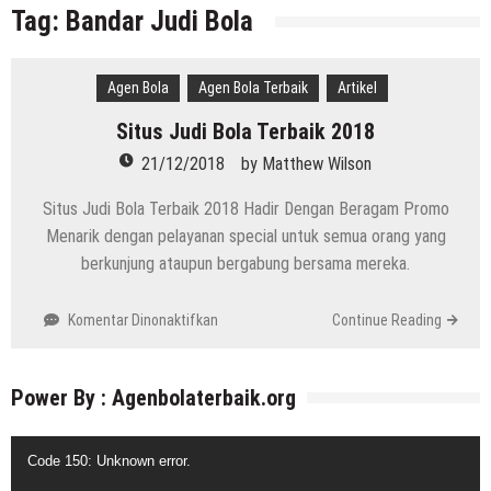
Terendah
Tag:
Bandar Judi Bola
Agen Tembak Ikan Joker123 Terbaik
Agen Bola Deposit Kecil Agen Bola Terbaik
Agen Bola
Agen Bola Terbaik
Artikel
Strategi Dalam Bermain Judi Bola Online Di
Situs Judi Bola Terbaik 2018
Indonesia
Agen Bola Yang Bisa Membantumu Berjudi Online
21/12/2018
by
Matthew Wilson
Daftar Sbobet Online Indonesia Terpercaya
Situs Judi Bola Terbaik 2018 Hadir Dengan Beragam Promo
Menarik dengan pelayanan special untuk semua orang yang
Togelslot88: Situs Jackpot Maxwin dengan Bonus
berkunjung ataupun bergabung bersama mereka.
dan Promo Terbesar
pada
Komentar Dinonaktifkan
Continue Reading
Situs
Judi
Bola
Power By : Agenbolaterbaik.org
Terbaik
2018
Pemutar
Code 150: Unknown error.
Video