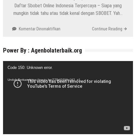
Daftar Sbobet Online Indonesia Terpercaya – Siapa yang
mungkin tidak tahu atau tidak kenal dengan SBOBET. Yah…
pada
Komentar Dinonaktifkan
Continue Reading
Daftar
Sbobet
Online
Power By : Agenbolaterbaik.org
Indonesia
Terpercaya
Pemutar
Code 150: Unknown error.
Video
Unduh Berkas: https://youtu.be/77DdGSWeiJ4?_=1