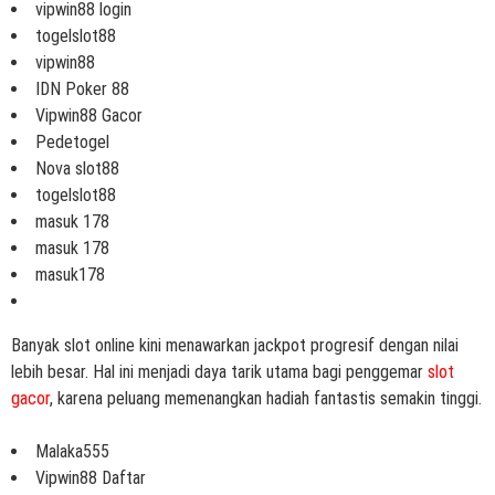
vipwin88 login
togelslot88
vipwin88
IDN Poker 88
Vipwin88 Gacor
Pedetogel
Nova slot88
togelslot88
masuk 178
masuk 178
masuk178
Banyak slot online kini menawarkan jackpot progresif dengan nilai
lebih besar. Hal ini menjadi daya tarik utama bagi penggemar
slot
gacor
, karena peluang memenangkan hadiah fantastis semakin tinggi.
Malaka555
Vipwin88 Daftar