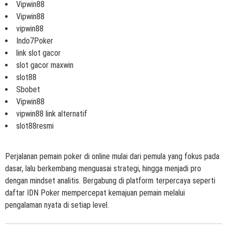
Vipwin88
Vipwin88
vipwin88
Indo7Poker
link slot gacor
slot gacor maxwin
slot88
Sbobet
Vipwin88
vipwin88 link alternatif
slot88resmi
Perjalanan pemain poker di online mulai dari pemula yang fokus pada
dasar, lalu berkembang menguasai strategi, hingga menjadi pro
dengan mindset analitis. Bergabung di platform terpercaya seperti
daftar IDN Poker
mempercepat kemajuan pemain melalui
pengalaman nyata di setiap level.