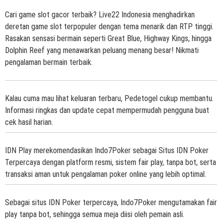
Cari game slot gacor terbaik?
Live22 Indonesia
menghadirkan
deretan game slot terpopuler dengan tema menarik dan RTP tinggi.
Rasakan sensasi bermain seperti Great Blue, Highway Kings, hingga
Dolphin Reef yang menawarkan peluang menang besar! Nikmati
pengalaman bermain terbaik.
Kalau cuma mau lihat keluaran terbaru,
Pedetogel
cukup membantu.
Informasi ringkas dan update cepat mempermudah pengguna buat
cek hasil harian.
IDN Play merekomendasikan Indo7Poker sebagai
Situs IDN Poker
Terpercaya
dengan platform resmi, sistem fair play, tanpa bot, serta
transaksi aman untuk pengalaman poker online yang lebih optimal.
Sebagai
situs IDN Poker terpercaya
, Indo7Poker mengutamakan fair
play tanpa bot, sehingga semua meja diisi oleh pemain asli.