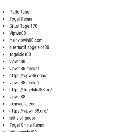
Pede togel
Togel Resmi
Situs Togel178
Vipwin88
mainvipwin88.com
alternatif togelslot88
togelslot88
vipwin88
vipwin88 market
https://vipw88.com/
vipwin88 market
https://togelslot88.cc/
vipwin88
fixmyacllc.com
https://vipwin88.org/
link slot gacor
Togel Online Resmi