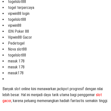
togelslot88
togel terpercaya
vipwin88 login
togelslot88
vipwin88
IDN Poker 88
Vipwin88 Gacor
Pedetogel
Nova slot88
togelslot88
masuk 178
masuk 178
masuk178
Banyak slot online kini menawarkan jackpot progresif dengan nilai
lebih besar. Hal ini menjadi daya tarik utama bagi penggemar
slot
gacor
, karena peluang memenangkan hadiah fantastis semakin tinggi.