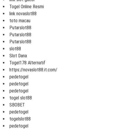
Togel Online Resmi
link novaslot88
toto macau
Putarslot88
Putarslot88
Putarslot88
slot88
Slot Dana
Togel178 Alternatif
https://novaslot88.it.com/
pedetogel
pedetogel
pedetogel
togel slot88
SBOBET
pedetogel
togelslot88
pedetogel