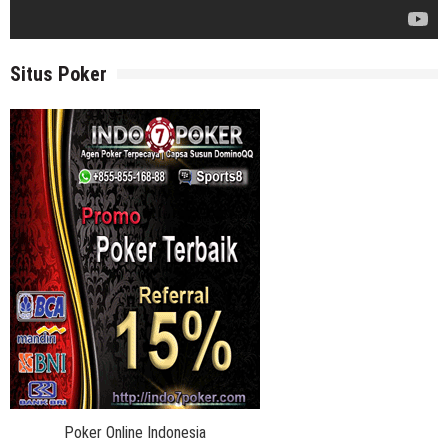
Situs Poker
Poker Online Indonesia