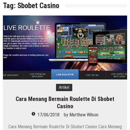
Terendah
Tag:
Sbobet Casino
Agen Tembak Ikan Joker123 Terbaik
Agen Bola Deposit Kecil Agen Bola Terbaik
Strategi Dalam Bermain Judi Bola Online Di
Indonesia
Agen Bola Yang Bisa Membantumu Berjudi Online
Daftar Sbobet Online Indonesia Terpercaya
Togelslot88: Situs Jackpot Maxwin dengan Bonus
dan Promo Terbesar
Artikel
Cara Menang Bermain Roulette Di Sbobet
Casino
17/06/2018
by
Matthew Wilson
Cara Menang Bermain Roulette Di Sbobet Casino Cara Menang