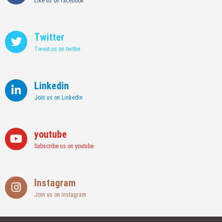
Like us on facebook
Twitter
Tweet us on twitter
Linkedin
Join us on Linkedin
youtube
Subscribe us on youtube
Instagram
Join us on instagram