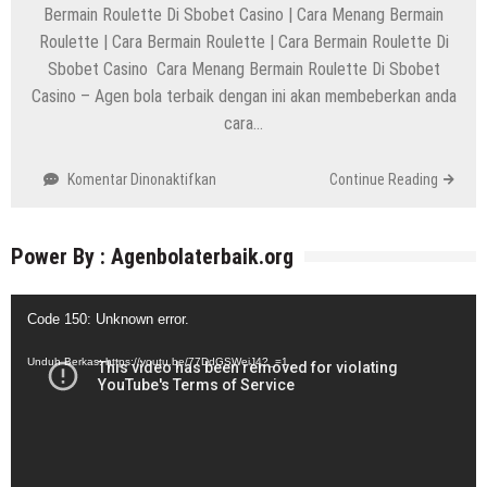
Bermain Roulette Di Sbobet Casino | Cara Menang Bermain
Roulette | Cara Bermain Roulette | Cara Bermain Roulette Di
Sbobet Casino Cara Menang Bermain Roulette Di Sbobet
Casino – Agen bola terbaik dengan ini akan membeberkan anda
cara…
pada
Komentar Dinonaktifkan
Continue Reading
Cara
Menang
Bermain
Power By : Agenbolaterbaik.org
Roulette
Di
Pemutar
Sbobet
Code 150: Unknown error.
Video
Casino
Unduh Berkas: https://youtu.be/77DdGSWeiJ4?_=1