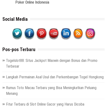
Poker Online Indonesia
Social Media
Pos-pos Terbaru
Togelslot88: Situs Jackpot Maxwin dengan Bonus dan Promo
Terbesar
Langkah Permainan Asal Usul dan Perkembangan Togel Hongkong
Rumus Toto Macau Terbaru yang Bisa Meningkatkan Peluang
Menang
Fitur Terbaru di Slot Online Gacor yang Harus Dicoba