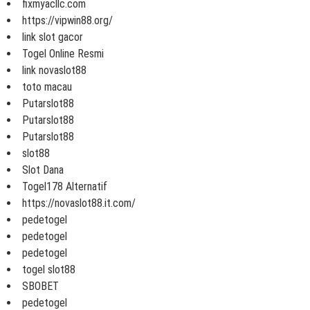
fixmyacllc.com
https://vipwin88.org/
link slot gacor
Togel Online Resmi
link novaslot88
toto macau
Putarslot88
Putarslot88
Putarslot88
slot88
Slot Dana
Togel178 Alternatif
https://novaslot88.it.com/
pedetogel
pedetogel
pedetogel
togel slot88
SBOBET
pedetogel