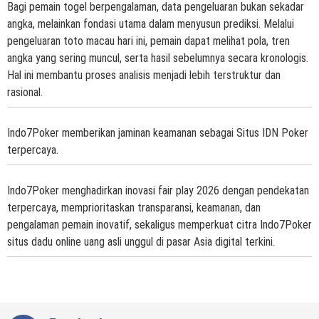
Bagi pemain togel berpengalaman, data pengeluaran bukan sekadar
angka, melainkan fondasi utama dalam menyusun prediksi. Melalui
pengeluaran toto macau hari ini
, pemain dapat melihat pola, tren
angka yang sering muncul, serta hasil sebelumnya secara kronologis.
Hal ini membantu proses analisis menjadi lebih terstruktur dan
rasional.
Indo7Poker memberikan jaminan keamanan sebagai
Situs IDN Poker
terpercaya.
Indo7Poker
menghadirkan inovasi fair play 2026 dengan pendekatan
terpercaya, memprioritaskan transparansi, keamanan, dan
pengalaman pemain inovatif, sekaligus memperkuat citra
Indo7Poker
situs dadu online uang asli unggul di pasar Asia digital terkini.