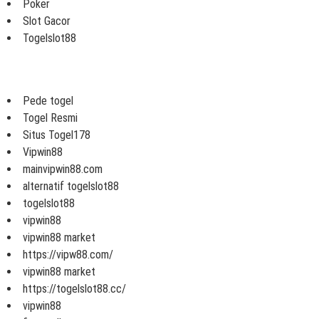
Poker
Slot Gacor
Togelslot88
Pede togel
Togel Resmi
Situs Togel178
Vipwin88
mainvipwin88.com
alternatif togelslot88
togelslot88
vipwin88
vipwin88 market
https://vipw88.com/
vipwin88 market
https://togelslot88.cc/
vipwin88