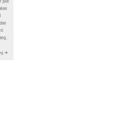
 judi
akan
8
 dan
ti
uang…
ng