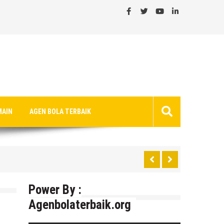
MAIN
AGEN BOLA TERBAIK
Power By :
Agenbolaterbaik.org