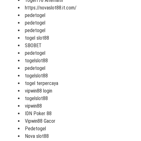
Togel178 Alternatif
https://novaslot88.it.com/
pedetogel
pedetogel
pedetogel
togel slot88
SBOBET
pedetogel
togelslot88
pedetogel
togelslot88
togel terpercaya
vipwin88 login
togelslot88
vipwin88
IDN Poker 88
Vipwin88 Gacor
Pedetogel
Nova slot88