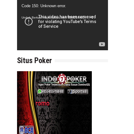
Pemutar
Code 150: Unknown error.
Video
Unduh Berkas: https://youtu.be/77DdGSWeiJ4?_=1
Situs Poker