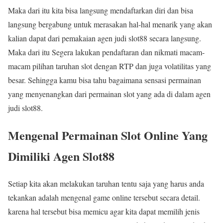
Maka dari itu kita bisa langsung mendaftarkan diri dan bisa
langsung bergabung untuk merasakan hal-hal menarik yang akan
kalian dapat dari pemakaian agen judi slot88 secara langsung.
Maka dari itu Segera lakukan pendaftaran dan nikmati macam-
macam pilihan taruhan slot dengan RTP dan juga volatilitas yang
besar. Sehingga kamu bisa tahu bagaimana sensasi permainan
yang menyenangkan dari permainan slot yang ada di dalam agen
judi slot88.
Mengenal Permainan Slot Online Yang
Dimiliki Agen Slot88
Setiap kita akan melakukan taruhan tentu saja yang harus anda
tekankan adalah mengenal game online tersebut secara detail.
karena hal tersebut bisa memicu agar kita dapat memilih jenis