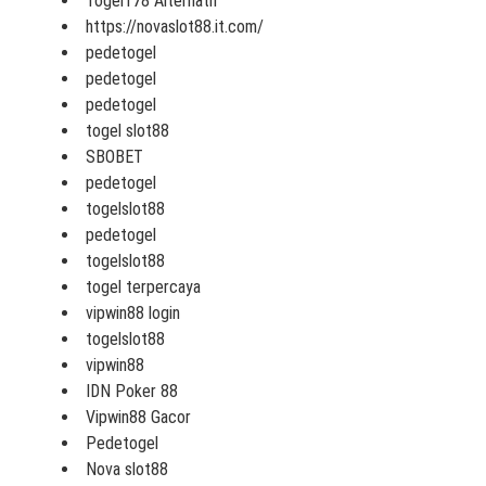
Togel178 Alternatif
https://novaslot88.it.com/
pedetogel
pedetogel
pedetogel
togel slot88
SBOBET
pedetogel
togelslot88
pedetogel
togelslot88
togel terpercaya
vipwin88 login
togelslot88
vipwin88
IDN Poker 88
Vipwin88 Gacor
Pedetogel
Nova slot88