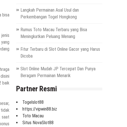
Langkah Permainan Asal Usul dan
a bisa
Perkembangan Togel Hongkong
Rumus Toto Macau Terbaru yang Bisa
jenis
Meningkatkan Peluang Menang
n yang
sedang
Fitur Terbaru di Slot Online Gacor yang Harus
Dicoba
Slot Online Mudah JP Tercepat Dan Punya
ahraga
Beragam Permainan Menarik
disini
2 baik
Partner Resmi
Togelslot88
besar,
https://vipwin88.biz
 tidak
Toto Macau
k saat
Situs NovaSlot88
 bonus