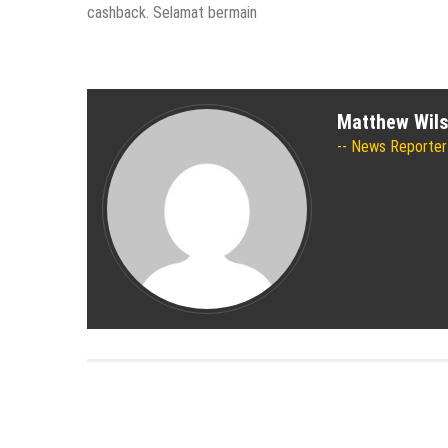
cashback. Selamat bermain
Matthew Wil
News Reporter