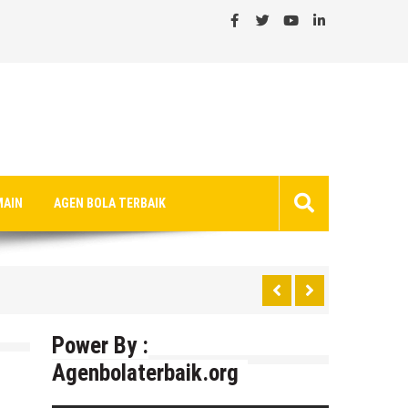
MAIN
AGEN BOLA TERBAIK
Power By :
Agenbolaterbaik.org