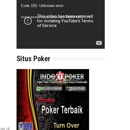
Pemutar
Code 150: Unknown error.
Video
Unduh Berkas: https://youtu.be/77DdGSWeiJ4?_=1
Situs Poker
kun di