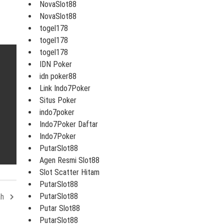
NovaSlot88
NovaSlot88
togel178
togel178
togel178
IDN Poker
idn poker88
Link Indo7Poker
Situs Poker
indo7poker
Indo7Poker Daftar
Indo7Poker
PutarSlot88
Agen Resmi Slot88
Slot Scatter Hitam
PutarSlot88
PutarSlot88
ah
Putar Slot88
PutarSlot88