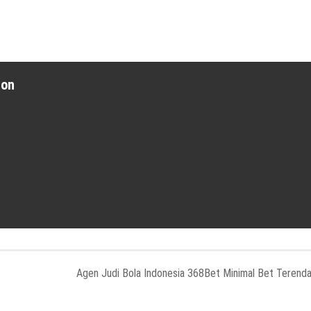
son
Agen Judi Bola Indonesia 368Bet Minimal Bet Terend