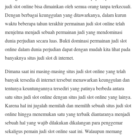
judi slot online bisa dimainkan oleh semua orang tanpa terkecuali.
Dengan berbagai keunggulan yang ditawarkanya, dalam kurun
waktu beberapa tahun terakhir permainan judi slot online telah
menjelma menjadi sebuah permainan judi yang mendominasi
dunia perjudian secara luas. Bukti dominasi permainan judi slot
online dalam dunia perjudian dapat dengan mudah kita lihat pada
banyaknya situs judi slot di internet.
Dimana saat ini masing-masing situs judi slot online yang telah
banyak tersedia di internet tersebut menawarkan keunggulan dan
tentunya keuntungannya tersediri yang patinya berbeda antara
satu situs judi slot online dengan situs judi slot online yang lainya.
Karena hal ini jugalah memilah dan memilih sebuah situs judi slot
online hingga menemukan satu yang terbaik diantaranya menjadi
sebuah hal yang wajib dilakukan dikalangan para penggemar
sekaligus pemain judi slot online saat ini. Walaupun memang