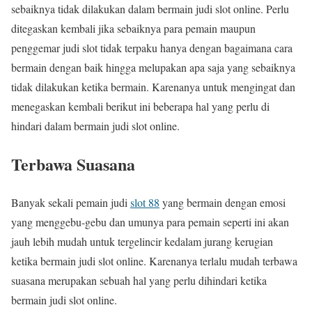
sebaiknya tidak dilakukan dalam bermain judi slot online. Perlu
ditegaskan kembali jika sebaiknya para pemain maupun
penggemar judi slot tidak terpaku hanya dengan bagaimana cara
bermain dengan baik hingga melupakan apa saja yang sebaiknya
tidak dilakukan ketika bermain. Karenanya untuk mengingat dan
menegaskan kembali berikut ini beberapa hal yang perlu di
hindari dalam bermain judi slot online.
Terbawa Suasana
Banyak sekali pemain judi
slot 88
yang bermain dengan emosi
yang menggebu-gebu dan umunya para pemain seperti ini akan
jauh lebih mudah untuk tergelincir kedalam jurang kerugian
ketika bermain judi slot online. Karenanya terlalu mudah terbawa
suasana merupakan sebuah hal yang perlu dihindari ketika
bermain judi slot online.