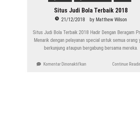
Situs Judi Bola Terbaik 2018
Strategi Dalam Bermain Judi Bola
21/12/2018
by
Matthew Wilson
Agen Bola Yang Bisa Membantumu
Situs Judi Bola Terbaik 2018 Hadir Dengan Beragam 
Daftar Sbobet Online Indonesia
Menarik dengan pelayanan special untuk semua orang 
Togelslot88: Situs Jackpot Ma
berkunjung ataupun bergabung bersama mereka.
pada
Komentar Dinonaktifkan
Continue Readi
Situs
Judi
Bola
Terbaik
2018