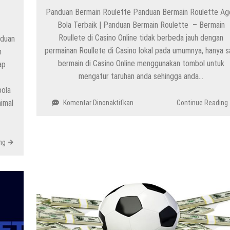
Panduan Bermain Roulette Panduan Bermain Roulette Ag
Bola Terbaik | Panduan Bermain Roulette – Bermain
Roullete di Casino Online tidak berbeda jauh dengan
nduan
permainan Roullete di Casino lokal pada umumnya, hanya s
n
bermain di Casino Online menggunakan tombol untuk
ap
mengatur taruhan anda sehingga anda…
bola
pada
imal
Komentar Dinonaktifkan
Continue Reading
Panduan
Bermain
Roulette
ng