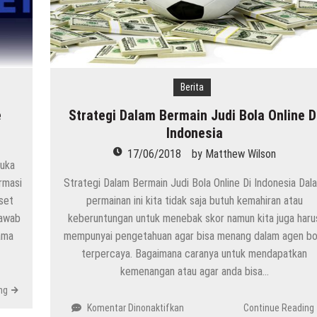
Berita
e
Strategi Dalam Bermain Judi Bola Online D
Indonesia
17/06/2018
by
Matthew Wilson
suka
rmasi
Strategi Dalam Bermain Judi Bola Online Di Indonesia Dal
aset
permainan ini kita tidak saja butuh kemahiran atau
jawab
keberuntungan untuk menebak skor namun kita juga haru
ama
mempunyai pengetahuan agar bisa menang dalam agen bo
terpercaya. Bagaimana caranya untuk mendapatkan
kemenangan atau agar anda bisa…
ng
pada
Komentar Dinonaktifkan
Continue Reading