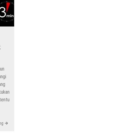
k
hun
ungi
ang
akukan
tentu
ng