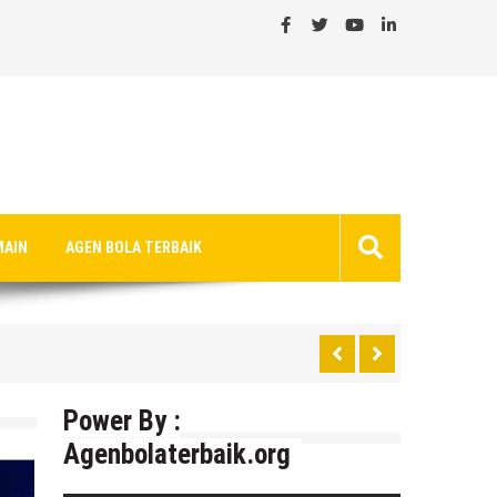
MAIN
AGEN BOLA TERBAIK
Power By :
Agenbolaterbaik.org