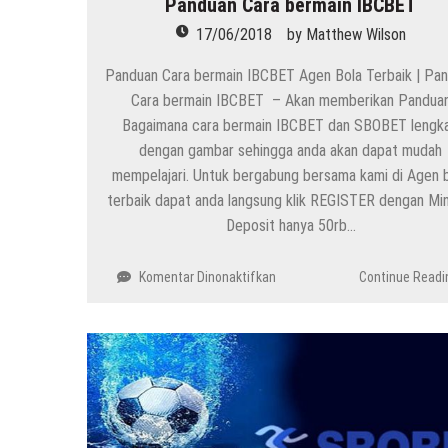
Panduan Cara bermain IBCBET
17/06/2018
by
Matthew Wilson
Panduan Cara bermain IBCBET Agen Bola Terbaik | Pa
Cara bermain IBCBET – Akan memberikan Pandua
Bagaimana cara bermain IBCBET dan SBOBET lengk
dengan gambar sehingga anda akan dapat mudah
mempelajari. Untuk bergabung bersama kami di Agen 
terbaik dapat anda langsung klik REGISTER dengan Min
Deposit hanya 50rb…
pada
Komentar Dinonaktifkan
Continue Readi
Panduan
Cara
bermain
IBCBET