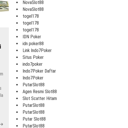
NovaSlot88
NovaSlot88
togel178
togel178
togel178
IDN Poker
idn poker88
i
Link Indo7Poker
Situs Poker
indo7poker
Indo7Poker Daftar
am
Indo7Poker
PutarSlot88
s
Agen Resmi Slot88
la
Slot Scatter Hitam
PutarSlot88
PutarSlot88
Putar Slot88
PutarSlot88