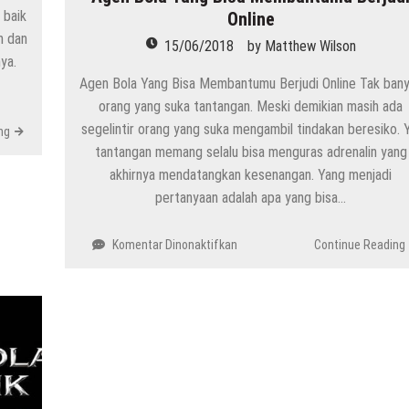
 baik
Online
n dan
15/06/2018
by
Matthew Wilson
ya.
Agen Bola Yang Bisa Membantumu Berjudi Online Tak ban
orang yang suka tantangan. Meski demikian masih ada
segelintir orang yang suka mengambil tindakan beresiko. Y
ng
tantangan memang selalu bisa menguras adrenalin yang
akhirnya mendatangkan kesenangan. Yang menjadi
pertanyaan adalah apa yang bisa…
pada
Komentar Dinonaktifkan
Continue Reading
Agen
Bola
Yang
Bisa
Membantumu
Berjudi
Online