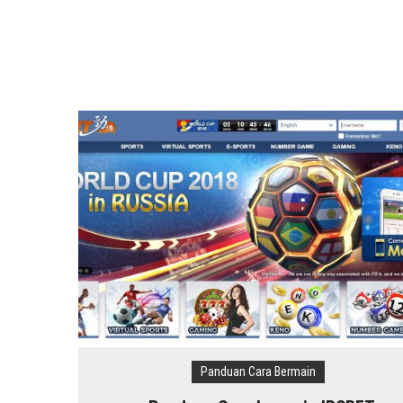
Panduan Cara Bermain