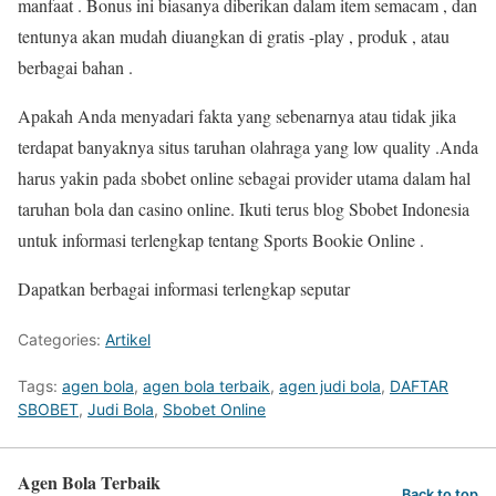
manfaat . Bonus ini biasanya diberikan dalam item semacam , dan
tentunya akan mudah diuangkan di gratis -play , produk , atau
berbagai bahan .
Apakah Anda menyadari fakta yang sebenarnya atau tidak jika
terdapat banyaknya situs taruhan olahraga yang low quality .Anda
harus yakin pada sbobet online sebagai provider utama dalam hal
taruhan bola dan casino online. Ikuti terus blog Sbobet Indonesia
untuk informasi terlengkap tentang Sports Bookie Online .
Dapatkan berbagai informasi terlengkap seputar
Categories:
Artikel
Tags:
agen bola
,
agen bola terbaik
,
agen judi bola
,
DAFTAR
SBOBET
,
Judi Bola
,
Sbobet Online
Agen Bola Terbaik
Back to top