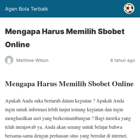
Agen Bola Terbaik
Mengapa Harus Memilih Sbobet
Online
Matthew Wilson
8 tahun ago
Mengapa Harus Memilih Sbobet Online
Apakah Anda suka bertaruh dalam kegiatan ? Apakah Anda
ingin untuk informasi lebih lanjut tentang kegiatan dan ingin
menghasilkan aset yang berkesinambungan ? Bagi mereka yang
telah menjawab ya, Anda akan senang untuk belajar bahwa
bersama-sama dengan perluasan situs yang beredar di internet,