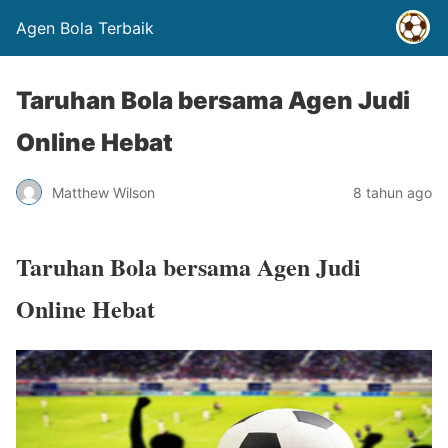
Agen Bola Terbaik
Taruhan Bola bersama Agen Judi
Online Hebat
Matthew Wilson
8 tahun ago
Taruhan Bola bersama Agen Judi
Online Hebat