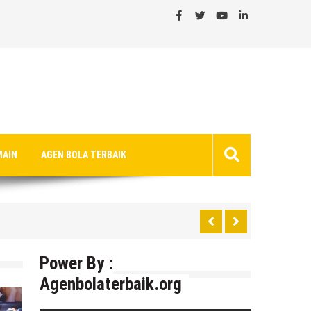
MAIN
AGEN BOLA TERBAIK
Power By :
Agenbolaterbaik.org