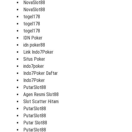
NovaSlot88
NovaSlot88
togel178
togel178
togel178
IDN Poker
idn poker88
Link Indo7Poker
Situs Poker
indo7poker
Indo7Poker Daftar
Indo7Poker
PutarSlot88
Agen Resmi Slot88
Slot Scatter Hitam
PutarSlot88
PutarSlot88
Putar Slot88
PutarSlot88