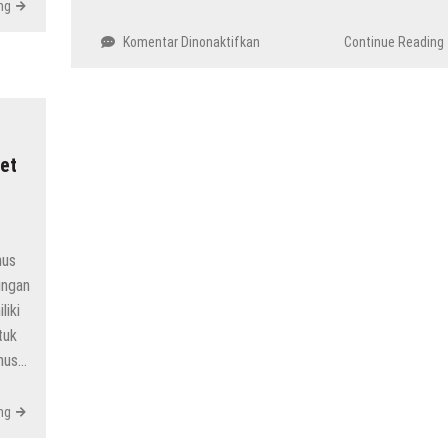
ng
pada
Komentar Dinonaktifkan
Continue Reading
4
Bonus
Yang
Menarik
Pada
et
Judi
Casino
Roulette
nus
ungan
iki
tuk
onus…
ng