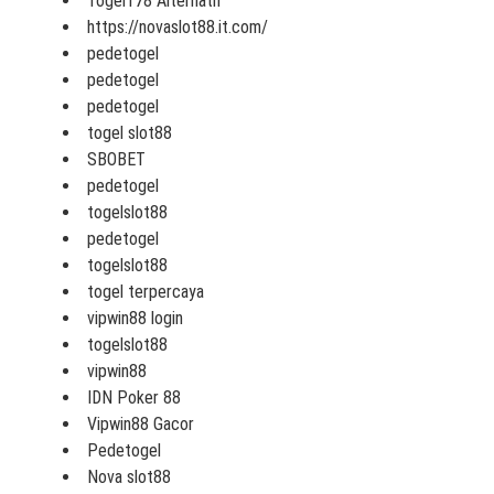
Togel178 Alternatif
https://novaslot88.it.com/
pedetogel
pedetogel
pedetogel
togel slot88
SBOBET
pedetogel
togelslot88
pedetogel
togelslot88
togel terpercaya
vipwin88 login
togelslot88
vipwin88
IDN Poker 88
Vipwin88 Gacor
Pedetogel
Nova slot88