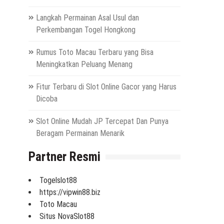
Langkah Permainan Asal Usul dan
Perkembangan Togel Hongkong
Rumus Toto Macau Terbaru yang Bisa
Meningkatkan Peluang Menang
Fitur Terbaru di Slot Online Gacor yang Harus
Dicoba
Slot Online Mudah JP Tercepat Dan Punya
Beragam Permainan Menarik
Partner Resmi
Togelslot88
https://vipwin88.biz
Toto Macau
Situs NovaSlot88