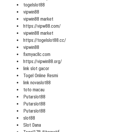
togelslot88
vipwin88
vipwin88 market
https://vipw88.com/
vipwin88 market
https://togelslot88.cc/
vipwin88
fixmyacllc.com
https://vipwin88.org/
link slot gacor
Togel Online Resmi
link novaslot88
toto macau
Putarslot88
Putarslot88
Putarslot88
slot88
Slot Dana