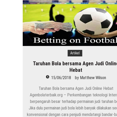
Strategi Dalam Bermain Judi Bola
Agen Bola Yang Bisa Membantumu
Daftar Sbobet Online Indonesia
Togelslot88: Situs Jackpot Ma
Artikel
Taruhan Bola bersama Agen Judi Onlin
Hebat
15/06/2018
by
Matthew Wilson
Taruhan Bola bersama Agen Judi Online Hebat
Agenbolaterbaik.org – Perkembangan teknologi Inter
berpengaruh besar terhadap permainan judi taruhan bo
Jika dulu permainan judi bola lebih banyak dilakukan se
konvensional dengan cara penjudi mendatangi bandar-b