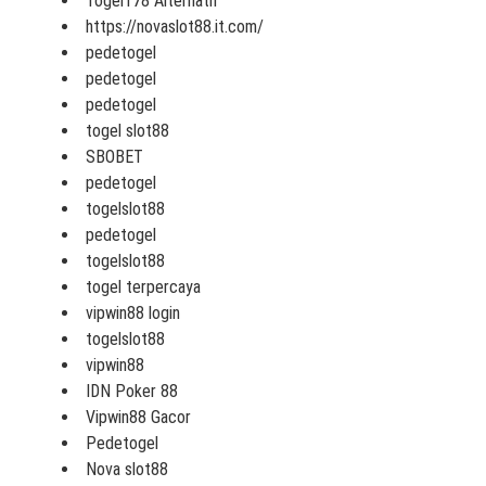
Togel178 Alternatif
https://novaslot88.it.com/
pedetogel
pedetogel
pedetogel
togel slot88
SBOBET
pedetogel
togelslot88
pedetogel
togelslot88
togel terpercaya
vipwin88 login
togelslot88
vipwin88
IDN Poker 88
Vipwin88 Gacor
Pedetogel
Nova slot88