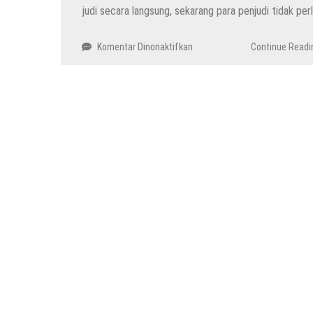
judi secara langsung, sekarang para penjudi tidak per
pada
Komentar Dinonaktifkan
Continue Readi
Taruhan
Bola
bersama
Agen
Judi
Online
Hebat