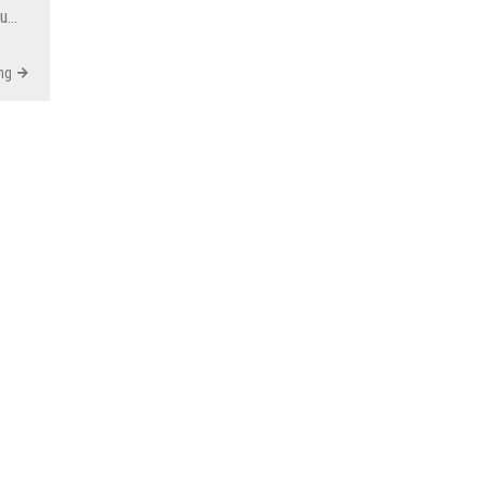
lu…
ng