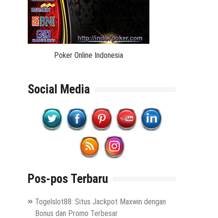
Poker Online Indonesia
Social Media
Pos-pos Terbaru
Togelslot88: Situs Jackpot Maxwin dengan
Bonus dan Promo Terbesar