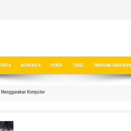
 Terpercaya
BERITA
AGEN BOLA
POKER
TOGEL
PANDUAN CARA BER
xwin dengan Bonus dan Promo Terbesar
r Menggunakan Komputer
 Casino Roulette
t Minimal Bet Terendah
baik
la Terbaik